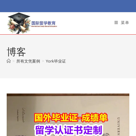
Skip
to
content
菜单
博客
>
所有文凭案例
>
York毕业证