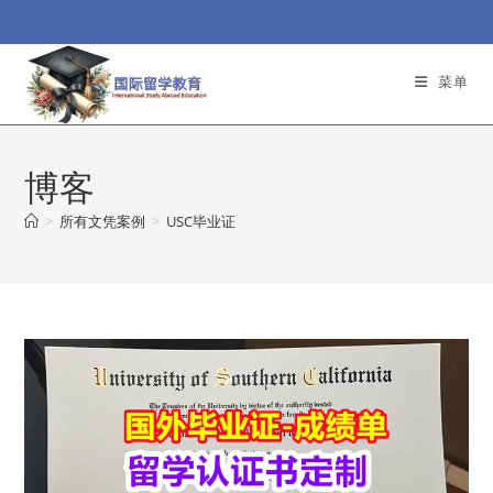
Skip
to
content
菜单
博客
>
所有文凭案例
>
USC毕业证