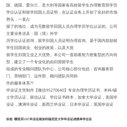
国、德国、爱尔兰、意大利等国家各高校留学生办理教育部学历
学位认证和留学回国人员证明，在认证业务上开创了良好的市场
势头，一直占
据了的地位，成为无数留学回国人员办理学历学位认证的。公司
主要业务涉及：国（境）外学
历学位认证咨询，留学归国人员证明办理咨询。基于国内鼓励留
学生回国就业、创业的政策，以及大批
留学生归国立业之大优势。本公司一直朝着智力密集型的方向转
型，建立了一个专业化的由归国留学生
组成的专业顾问团队为中心，公司核心部分包括：咨询服务部
门、营销部门、运作部、顾问团队共同协
作的服务体系??
毕业证文凭制作【微信95270640】专业办理学历证书、本科/硕
士学历认证、留信认证、学位证书样本，加拿大毕业证，美国毕
业证，澳洲毕业证，新西兰毕业证，日本毕业证，英国毕业证
标签
:
哪里买USC毕业证南加利福尼亚大学毕业证成绩单学位证