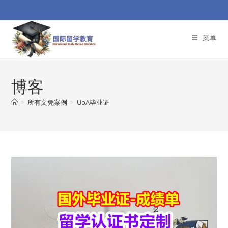
Skip
to
content
菜单
博客
>
所有文凭案例
>
UoA毕业证