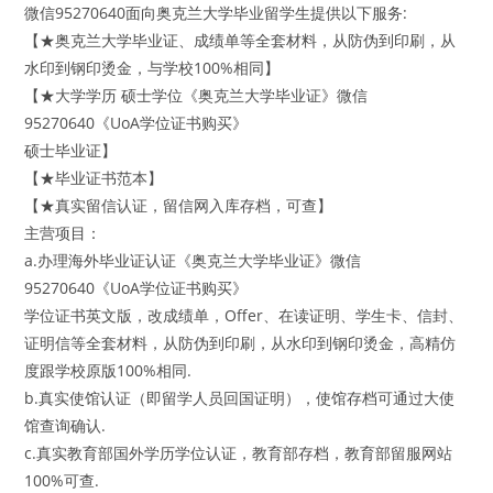
微信95270640面向奥克兰大学毕业留学生提供以下服务:
【★奥克兰大学毕业证、成绩单等全套材料，从防伪到印刷，从
水印到钢印烫金，与学校100%相同】
【★大学学历 硕士学位《奥克兰大学毕业证》微信
95270640《UoA学位证书购买》
硕士毕业证】
【★毕业证书范本】
【★真实留信认证，留信网入库存档，可查】
主营项目：
a.办理海外毕业证认证《奥克兰大学毕业证》微信
95270640《UoA学位证书购买》
学位证书英文版，改成绩单，Offer、在读证明、学生卡、信封、
证明信等全套材料，从防伪到印刷，从水印到钢印烫金，高精仿
度跟学校原版100%相同.
b.真实使馆认证（即留学人员回国证明），使馆存档可通过大使
馆查询确认.
c.真实教育部国外学历学位认证，教育部存档，教育部留服网站
100%可查.