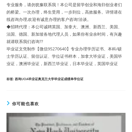
专业服务，请勿犹豫联系我！本公司是留学创业和海归创业者们
的桥梁。一次办理，终生受用，一步到位，高效服务。详情请在
线咨询办理,欢迎有诚意办理的客户咨询!洽谈。
◆招聘代理：本公司诚聘英国、加拿大、澳洲、新西兰、美国、
法国、德国、新加坡各地代理人员，如果你有业余时间，有兴趣
就请联系我们咨询??
毕业证文凭制作【微信95270640】专业办理学历证书、本科/硕
士学历认证、留信认证、学位证书样本，加拿大毕业证，美国毕
业证，澳洲毕业证，新西兰毕业证，日本毕业证，英国毕业证
标签
:
咨询UOA毕业证奥克兰大学毕业证成绩单学位证
你可能也喜欢