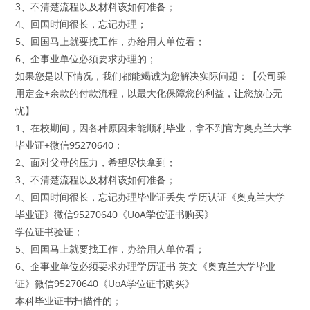
3、不清楚流程以及材料该如何准备；
4、回国时间很长，忘记办理；
5、回国马上就要找工作，办给用人单位看；
6、企事业单位必须要求办理的；
如果您是以下情况，我们都能竭诚为您解决实际问题：【公司采
用定金+余款的付款流程，以最大化保障您的利益，让您放心无
忧】
1、在校期间，因各种原因未能顺利毕业，拿不到官方奥克兰大学
毕业证+微信95270640；
2、面对父母的压力，希望尽快拿到；
3、不清楚流程以及材料该如何准备；
4、回国时间很长，忘记办理毕业证丢失 学历认证《奥克兰大学
毕业证》微信95270640《UoA学位证书购买》
学位证书验证；
5、回国马上就要找工作，办给用人单位看；
6、企事业单位必须要求办理学历证书 英文《奥克兰大学毕业
证》微信95270640《UoA学位证书购买》
本科毕业证书扫描件的；