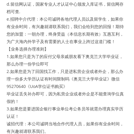
d.留信网认证，国家专业人才认证中心颁发入库证书，留信网存
档可查.
e.招聘中介代理：本公司诚聘各地代理人员以及留学生，如果你
有业余时间，有兴趣就请联系我们，我们会给到您的回报！期待
您的加盟：一朝办理，终身受益（本信息长期有效）互惠互利，
为广大海内外学子及有需要的人士在事业上跨过这道门槛！
【业务选择办理准则】
1.如果您只是为了的应付父母亲戚朋友看下奥克兰大学毕业证，
那么办理一份学位即可
2.如果您是为了回国找工作，只是进私营企业或者外企，那么办
理一份多大学历认证有时间限制吗《奥克兰大学毕业证》微信
95270640《UoA学位证书购买》
毕业证丢失补办即可，因为私营企业或者外企是不能查询学位真
假的！
3.如果您是要进国企银行事业单位考公务员等就需办理真实学历
认证！
诚招代理：本公司诚聘当地合作代理人员，如果你有业余时间，
有兴趣就请联系我们。