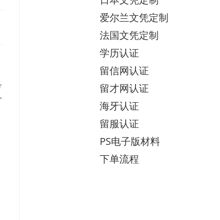
爱尔兰文凭定制
法国文凭定制
学历认证
留信网认证
r
留才网认证
外
海牙认证
，
留服认证
PS电子版材料
下单流程