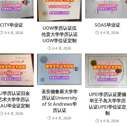
CITY毕业证
SOAS毕业证
UOW学历认证伍
9 4 月, 2026
9 4 月, 2026
伦贡大学学历认证
UOW学位证定制
6 4 月, 2026
圣安德鲁斯大学学
AU学历认证旧金
UPEI学历认证爱德
历认证University
艺术大学学历认
华王子岛大学学历
of St Andrews学
AAU毕业证定制
认证UPEI学位证定
历认证
制
6 4 月, 2026
6 4 月, 2026
6 4 月, 2026