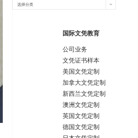
分
选择分类
类
国际文凭教育
公司业务
文凭证书样本
美国文凭定制
加拿大文凭定制
新西兰文凭定制
澳洲文凭定制
英国文凭定制
德国文凭定制
日本文凭定制