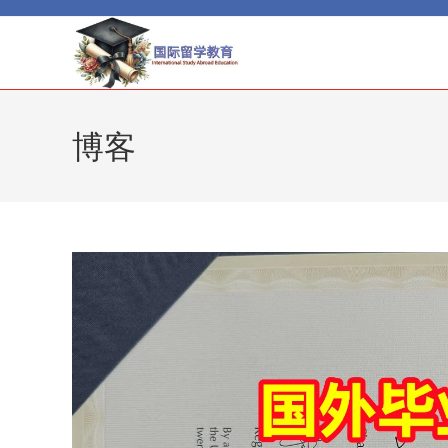
Skip
to
content
博客