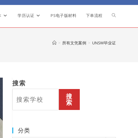
本
学历认证
PS电子版材料
下单流程
Toggle
website
>
所有文凭案例
>
UNSW毕业证
search
搜索
搜
索
分类