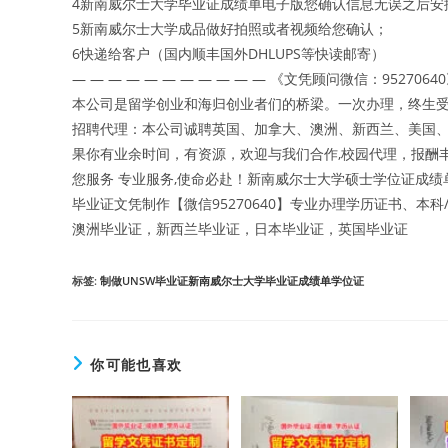
4新南威尔士大学毕业证成绩单电子版您确认信息无误之后安
5新南威尔士大学成品做好拍照或者视频给您确认；
6快递给客户（国内顺丰国外DHLUPS等快读邮寄）
— — — — — — — — — — — 《文凭顾问微信：9527064
本公司是留学创业和海归创业者们的桥梁。一次办理，终生受
招聘代理：本公司诚聘英国、加拿大、澳洲、新西兰、美国
果你有业余时间，有资源，欢迎与我们合作,校园代理，报酬丰
您服务 专业服务,使命必赴！新南威尔士大学硕士学位证成绩
毕业证文凭制作【微信95270640】专业办理学历证书、
澳洲毕业证，新西兰毕业证，日本毕业证，英国毕业证
标签
:
制做UNSW毕业证新南威尔士大学毕业证成绩单学位证
你可能也喜欢