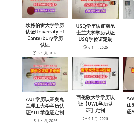
坎特伯雷大学学历
USQ学历认证南昆
认证University of
士兰大学学历认证
Canterbury学历
USQ学位证定制
认证
6 4 月, 2026
6 4 月, 2026
西伦敦大学学历认
A
AUT学历认证奥克
证【UWL学历认
山
兰理工大学学历认
证】定制
证
证AUT学位证定制
6 4 月, 2026
6 4 月, 2026