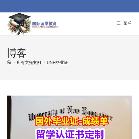
Skip
to
content
菜单
博客
>
所有文凭案例
>
UNH毕业证