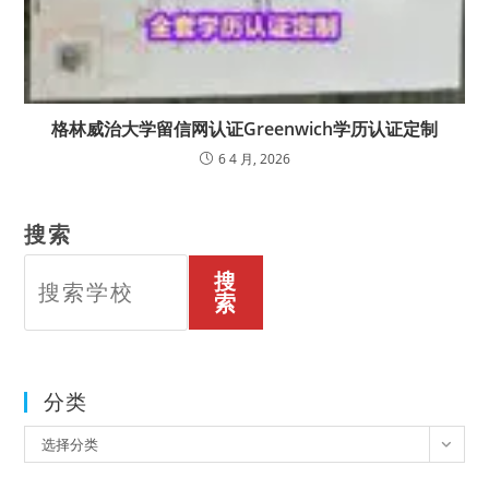
格林威治大学留信网认证Greenwich学历认证定制
6 4 月, 2026
搜索
搜
索
分类
分
选择分类
类