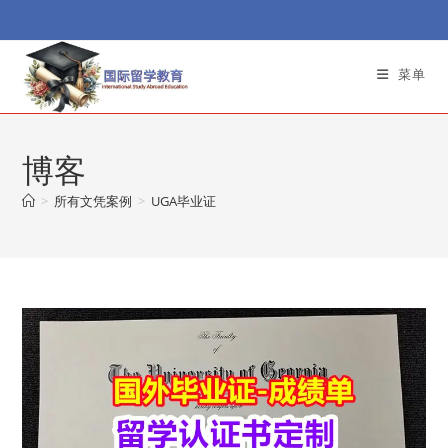
Skip
to
content
菜单
博客
>
所有文凭案例
>
UGA毕业证