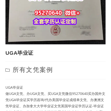
UGA毕业证
Post
所有文凭案例
category:
UGA毕业证
做UGA文凭、办UGA文凭、买UGA文凭微信95270640买办国外文
凭UGA毕业证买学历咨询/代办美国毕业证成绩单文凭、办澳洲文
凭毕业证、办加拿大大学毕业证文凭英国毕业证学历认证-毕业证