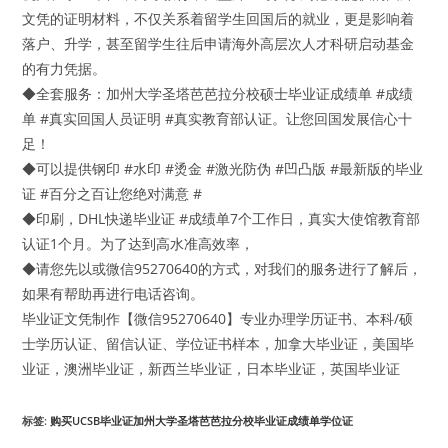
文凭的证明材料，不仅关系着留学生回国后的就业，更是影响着
落户、升学，甚至留学生往后申请海外高层次人才科研启动基金
的有力凭据。
◆全套服务：加州大学圣塔芭芭拉分校硕士毕业证成绩单 #成绩
单 #真实回国人员证明 #真实教育部认证。让您回国发展信心十
足！
◆可以提供钢印 #水印 #烫金 #激光防伪 #凹凸版 #最新版的毕业
证 #百分之百让您绝对满意 #
◆印刷，DHL快递毕业证 #成绩单7个工作日，真实大使馆教育部
认证1个月。为了达到高水准高效率，
◆请您先以或微信95270640的方式，对我们的服务进行了解后，
如果有帮助再进行电话咨询。
毕业证文凭制作【微信95270640】专业办理学历证书、本科/硕
士学历认证、留信认证、学位证书样本，加拿大毕业证，美国毕
业证，澳洲毕业证，新西兰毕业证，日本毕业证，英国毕业证
标签
:
购买UCSB毕业证加州大学圣塔芭芭拉分校毕业证成绩单学位证