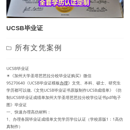
UCSB毕业证
Post
所有文凭案例
category:
UCSB毕业证
☀《加州大学圣塔芭芭拉分校毕业证购买》微信
95270640《UCSB毕业证模板
办理
》文凭、本科、硕士、研究生
学历都可以做,《文凭UCSB毕业证书原版制作UCSB成绩单》《仿
制UCSB毕业证成绩单加州大学圣塔芭芭拉分校学位证书pdf电子
图》毕业证
一、快速办理高仿材料：
1、办理各国毕业证成绩单文凭学历学位认证（学校原版1：1高仿
真制作）