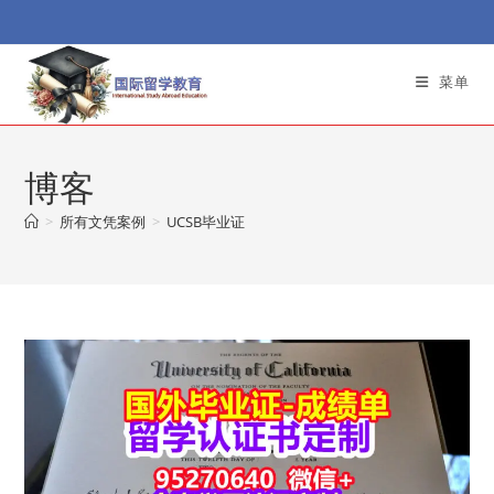
Skip
to
content
菜单
博客
>
所有文凭案例
>
UCSB毕业证