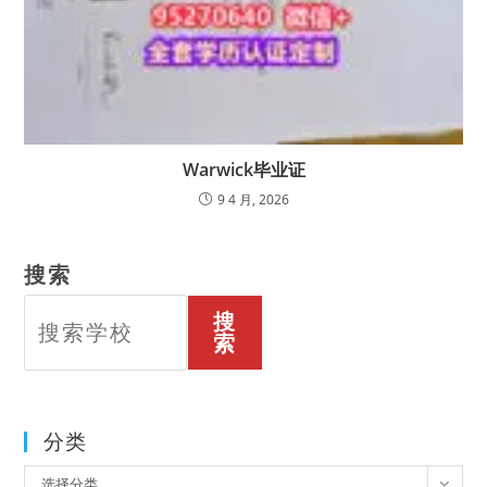
Warwick毕业证
9 4 月, 2026
搜索
搜
索
分类
分
选择分类