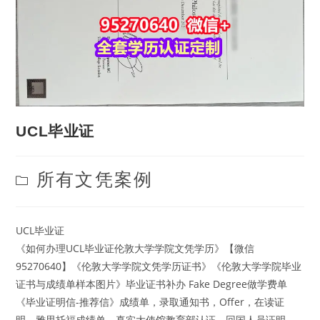
UCL毕业证
Post
所有文凭案例
category:
UCL毕业证
《如何办理UCL毕业证伦敦大学学院文凭学历》【微信
95270640】《伦敦大学学院文凭学历证书》《伦敦大学学院毕业
证书与成绩单样本图片》毕业证书补办 Fake Degree做学费单
《毕业证明信-推荐信》成绩单，录取通知书，Offer，在读证
明，雅思托福成绩单，真实大使馆教育部认证，回国人员证明，