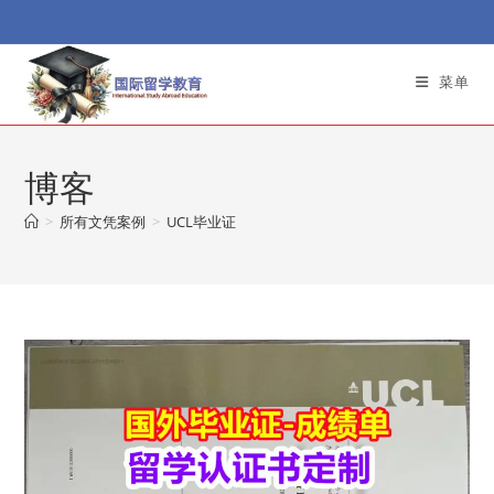
Skip
to
content
菜单
博客
>
所有文凭案例
>
UCL毕业证