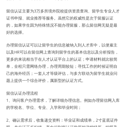
留信认证主要为3万多所境外院校提供资质查询、留学生专业人才
证书申报、就业推荐等服务。虽然它的权威性是次于留服认证
的，如果学生因为特殊情况不能办理留服，那么留信网无疑是最
好的选择。
办理留信认证可以让留学生的信息被纳入到人才库中，以便雇主
以及HR可以在留信网上查询到留学生的基本信息以及分析报告，
更多的来说相当于在人才认证平台上的认证；申请材料就比较简
单，全程只需网络办理，办理周期较短；寻找工作的时候证明自
己的海外经历；一套人才等级评估，与多方联动为留学生就业问
题上提供一个综合评价，属新型的认证方式。
留信认证办理流程
1、询问客户办理需求，了解详细办理信息。例如办理留信网入库
的学校名、学位、专业、入学和毕业时间；
2、确认需求后，收集递交资料：毕业证和成绩单，2寸蓝底证件