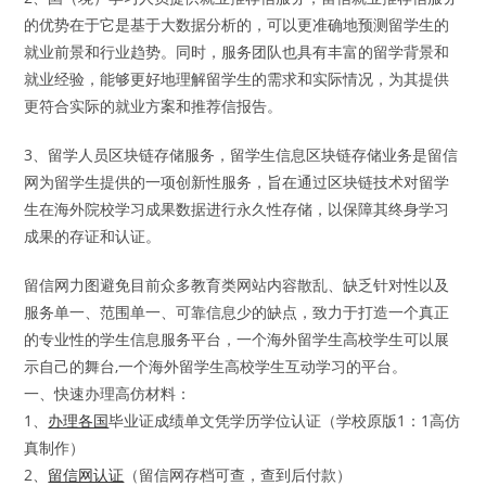
的优势在于它是基于大数据分析的，可以更准确地预测留学生的
就业前景和行业趋势。同时，服务团队也具有丰富的留学背景和
就业经验，能够更好地理解留学生的需求和实际情况，为其提供
更符合实际的就业方案和推荐信报告。
3、留学人员区块链存储服务，留学生信息区块链存储业务是留信
网为留学生提供的一项创新性服务，旨在通过区块链技术对留学
生在海外院校学习成果数据进行永久性存储，以保障其终身学习
成果的存证和认证。
留信网力图避免目前众多教育类网站内容散乱、缺乏针对性以及
服务单一、范围单一、可靠信息少的缺点，致力于打造一个真正
的专业性的学生信息服务平台，一个海外留学生高校学生可以展
示自己的舞台,一个海外留学生高校学生互动学习的平台。
一、快速办理高仿材料：
1、
办理各国
毕业证成绩单文凭学历学位认证（学校原版1：1高仿
真制作）
2、
留信网认证
（留信网存档可查，查到后付款）