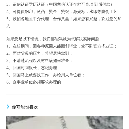
3、留信认证学历认证（中国留信认证存档可查,查到后付款）
4、可提供钢印，激凸，烫金，烫银，激光标，水印等防伪工艺
5、诚招各地区中介代理，合作共赢！如果您有兴趣，欢迎您的加
入
如果您是以下情况，我们都能竭诚为您解决实际问题；
1、在校期间，因各种原因未能顺利毕业，拿不到官方毕业证；
2、面对父母的压力，希望尽快拿到；
3、不清楚流程以及材料该如何准备；
4、回国时间很长，忘记办理；
5、回国马上就要找工作，办给用人单位看；
6、企事业单位必须要求办理的；
你可能也喜欢