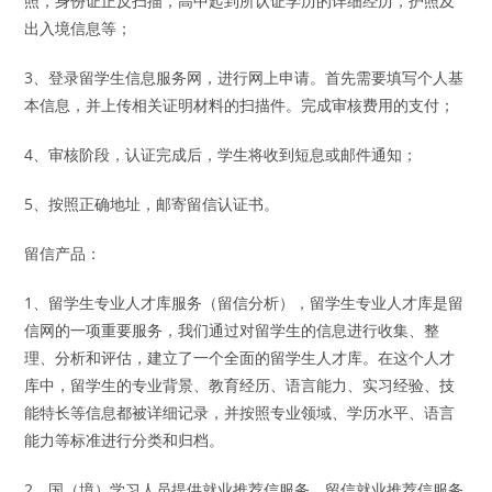
照，身份证正反扫描，高中起到所认证学历的详细经历，护照及
出入境信息等；
3、登录留学生信息服务网，进行网上申请。首先需要填写个人基
本信息，并上传相关证明材料的扫描件。完成审核费用的支付；
4、审核阶段，认证完成后，学生将收到短息或邮件通知；
5、按照正确地址，邮寄留信认证书。
留信产品：
1、留学生专业人才库服务（留信分析），留学生专业人才库是留
信网的一项重要服务，我们通过对留学生的信息进行收集、整
理、分析和评估，建立了一个全面的留学生人才库。在这个人才
库中，留学生的专业背景、教育经历、语言能力、实习经验、技
能特长等信息都被详细记录，并按照专业领域、学历水平、语言
能力等标准进行分类和归档。
2、国（境）学习人员提供就业推荐信服务，留信就业推荐信服务