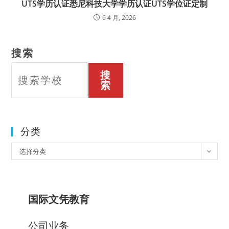
UTS学历认证悉尼科技大学学历认证UTS学位证定制
6 4 月, 2026
搜索
搜
索
分类
分
选择分类
类
国际文凭教育
公司业务