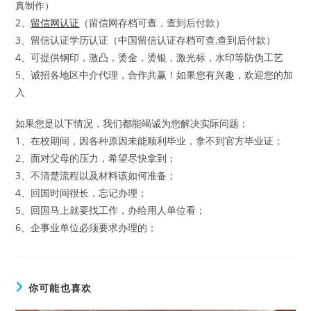
真制作）
2、
留信网认证
（留信网存档可查，查到后付款）
3、留信认证学历认证（中国留信认证存档可查,查到后付款）
4、可提供钢印，激凸，烫金，烫银，激光标，水印等防伪工艺
5、诚招各地区中介代理，合作共赢！如果您有兴趣，欢迎您的加
入
如果您是以下情况，我们都能竭诚为您解决实际问题；
1、在校期间，因各种原因未能顺利毕业，拿不到官方毕业证；
2、面对父母的压力，希望尽快拿到；
3、不清楚流程以及材料该如何准备；
4、回国时间很长，忘记办理；
5、回国马上就要找工作，办给用人单位看；
6、企事业单位必须要求办理的；
你可能也喜欢