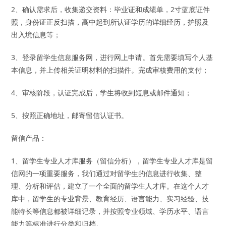
2、确认需求后，收集递交资料：毕业证和成绩单，2寸蓝底证件
照，身份证正反扫描，高中起到所认证学历的详细经历，护照及
出入境信息等；
3、登录留学生信息服务网，进行网上申请。首先需要填写个人基
本信息，并上传相关证明材料的扫描件。完成审核费用的支付；
4、审核阶段，认证完成后，学生将收到短息或邮件通知；
5、按照正确地址，邮寄留信认证书。
留信产品：
1、留学生专业人才库服务（留信分析），留学生专业人才库是留
信网的一项重要服务，我们通过对留学生的信息进行收集、整
理、分析和评估，建立了一个全面的留学生人才库。在这个人才
库中，留学生的专业背景、教育经历、语言能力、实习经验、技
能特长等信息都被详细记录，并按照专业领域、学历水平、语言
能力等标准进行分类和归档。