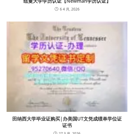
纽曼大学学历认证【Newman学历认证】
6 4 月, 2026
田纳西大学毕业证购买|办美国UT文凭成绩单学位证
证书
27 3 月, 2026