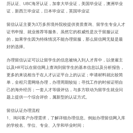
历认证、UBC海牙认证，加拿大毕业证，美国毕业证，澳洲毕业
证，新西兰毕业证，日本毕业证，英国毕业证
留信认证主要为3万多所境外院校提供资质查询、留学生专业人才
证书申报、就业推荐等服务。虽然它的权威性是次于留服认证
的，如果学生因为特殊情况不能办理留服，那么留信网无疑是最
好的选择。
办理留信认证可以让留学生的信息被纳入到人才库中，以便雇主
以及HR可以在留信网上查询到留学生的基本信息以及分析报告，
更多的来说相当于在人才认证平台上的认证；申请材料就比较简
单，全程只需网络办理，办理周期较短；寻找工作的时候证明自
己的海外经历；一套人才等级评估，与多方联动为留学生就业问
题上提供一个综合评价，属新型的认证方式。
留信认证办理流程
1、询问客户办理需求，了解详细办理信息。例如办理留信网入库
的学校名、学位、专业、入学和毕业时间；