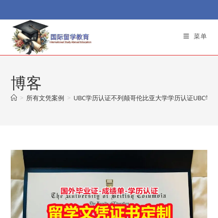
Skip
to
content
菜单
博客
>
所有文凭案例
>
UBC学历认证不列颠哥伦比亚大学学历认证UBC学