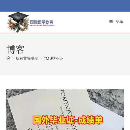
Skip
to
content
菜单
博客
>
所有文凭案例
>
TMU毕业证