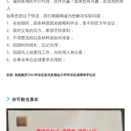
5、诚招各地区中介代理，合作共赢！如果您有兴趣，欢迎您的加
入
如果您是以下情况，我们都能竭诚为您解决实际问题；
1、在校期间，因各种原因未能顺利毕业，拿不到官方毕业证；
2、面对父母的压力，希望尽快拿到；
3、不清楚流程以及材料该如何准备；
4、回国时间很长，忘记办理；
5、回国马上就要找工作，办给用人单位看；
6、企事业单位必须要求办理的；
标签
:
加急购买TMU毕业证多伦多都会大学毕业证成绩单学位证
你可能也喜欢