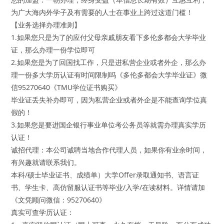
为广大海内外学子及有需要的人士在事业上跨过这道门槛！
【业务选择办理准则】
1.如果您只是为了的应付父母亲戚朋友看下多伦多都会大学毕业
证，那么办理一份学位即可
2.如果您是为了回国找工作，只是进私营企业或者外企，那么办
理一份多大学历认证有时间限制吗《多伦多都会大学毕业证》微
信95270640《TMU学位证书购买》
毕业证丢失补办即可，因为私营企业或者外企是不能查询学位真
假的！
3.如果您是要进国企银行事业单位考公务员等就需办理真实学历
认证！
诚招代理：本公司诚聘当地合作代理人员，如果你有业余时间，
有兴趣就请联系我们。
本科/硕士毕业证书、成绩单）大学Offer录取通知书、语言证
书、学生卡、高仿留服认证书等毕业/入学/在读材料。详情请加
《文凭顾问微信：95270640》
真实可查学历认证：