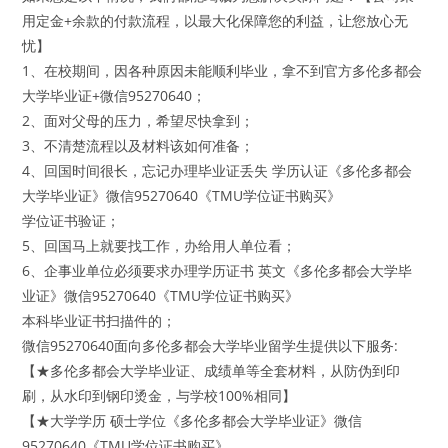
用定金+余款的付款流程，以最大化保障您的利益，让您放心无
忧】
1、在校期间，因各种原因未能顺利毕业，拿不到官方多伦多都会
大学毕业证+微信95270640；
2、面对父母的压力，希望尽快拿到；
3、不清楚流程以及材料该如何准备；
4、回国时间很长，忘记办理毕业证丢失 学历认证《多伦多都会
大学毕业证》微信95270640《TMU学位证书购买》
学位证书验证；
5、回国马上就要找工作，办给用人单位看；
6、企事业单位必须要求办理学历证书 英文《多伦多都会大学毕
业证》微信95270640《TMU学位证书购买》
本科毕业证书扫描件的；
微信95270640面向多伦多都会大学毕业留学生提供以下服务:
【★多伦多都会大学毕业证、成绩单等全套材料，从防伪到印
刷，从水印到钢印烫金，与学校100%相同】
【★大学学历 硕士学位《多伦多都会大学毕业证》微信
95270640《TMU学位证书购买》