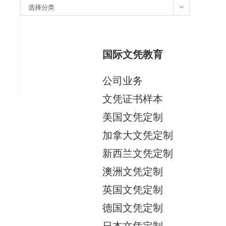
分
选择分类
类
国际文凭教育
公司业务
文凭证书样本
美国文凭定制
加拿大文凭定制
新西兰文凭定制
澳洲文凭定制
英国文凭定制
德国文凭定制
日本文凭定制