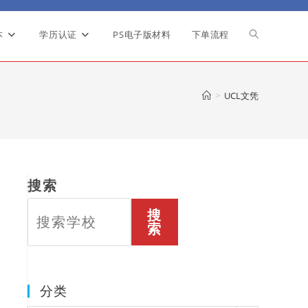
本
学历认证
PS电子版材料
下单流程
Toggle
website
>
UCL文凭
search
搜索
搜
索
分类