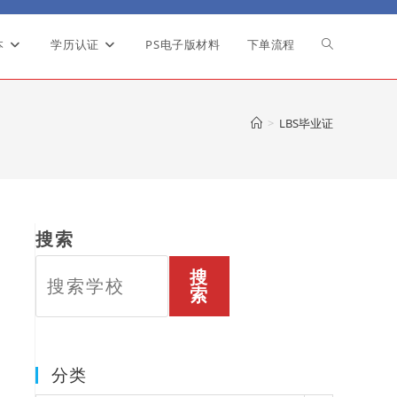
本
学历认证
PS电子版材料
下单流程
Toggle
website
>
LBS毕业证
search
搜索
搜
索
分类