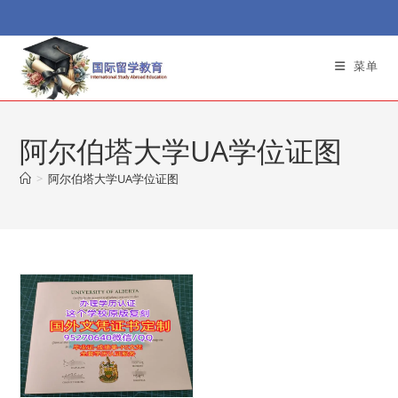
Skip
to
content
菜单
阿尔伯塔大学UA学位证图
>
阿尔伯塔大学UA学位证图