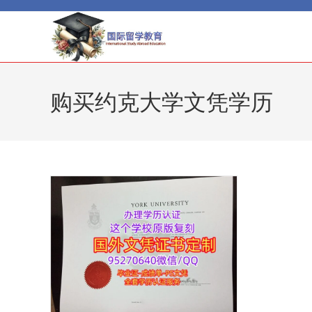
Skip
to
content
购买约克大学文凭学历