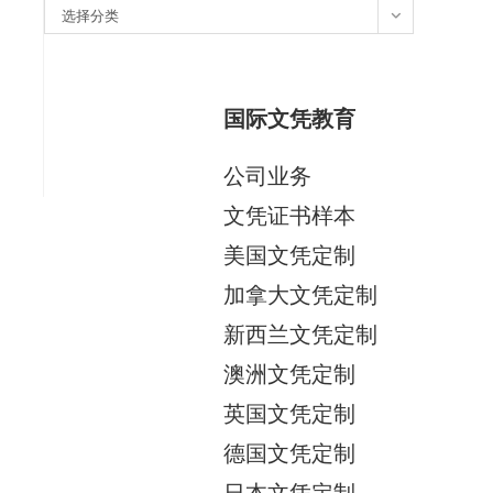
分
选择分类
类
国际文凭教育
公司业务
文凭证书样本
美国文凭定制
加拿大文凭定制
新西兰文凭定制
澳洲文凭定制
英国文凭定制
德国文凭定制
日本文凭定制