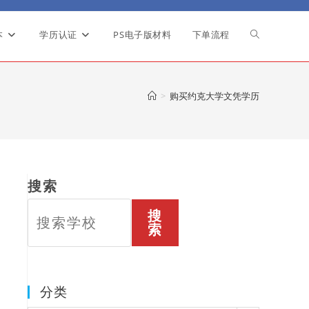
本
学历认证
PS电子版材料
下单流程
Toggle
website
>
购买约克大学文凭学历
search
搜索
搜
索
分类