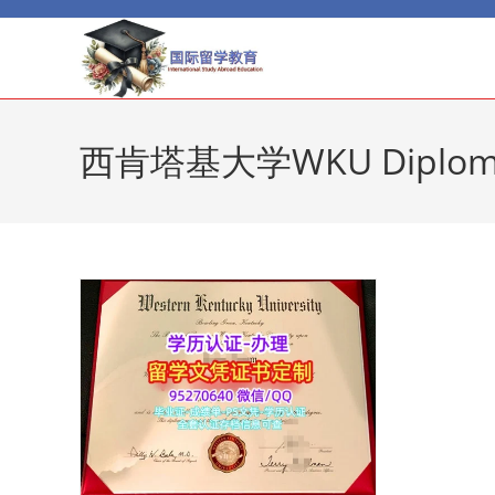
Skip
to
content
西肯塔基大学WKU Dipl