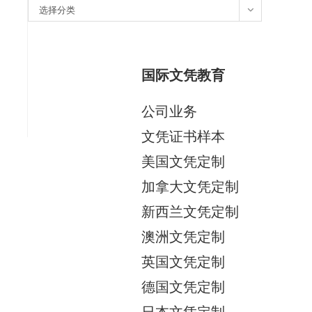
分
选择分类
类
国际文凭教育
公司业务
文凭证书样本
美国文凭定制
加拿大文凭定制
新西兰文凭定制
澳洲文凭定制
英国文凭定制
德国文凭定制
日本文凭定制