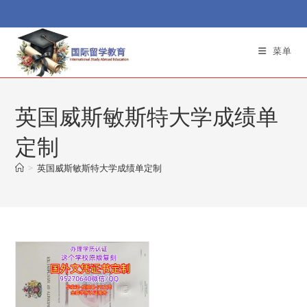
Skip
to
content
菜单
英国威斯敏斯特大学成绩单
定制
>
英国威斯敏斯特大学成绩单定制