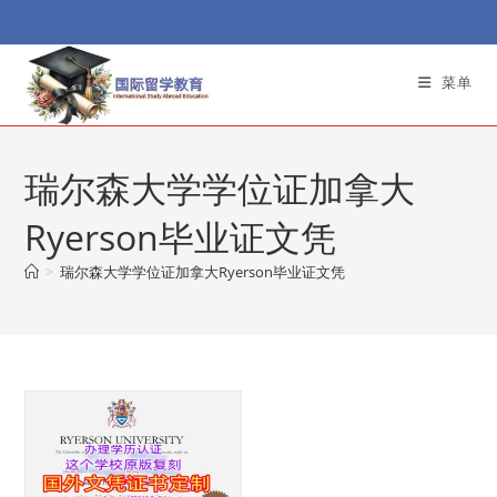
Skip
to
content
菜单
瑞尔森大学学位证加拿大
Ryerson毕业证文凭
>
瑞尔森大学学位证加拿大Ryerson毕业证文凭