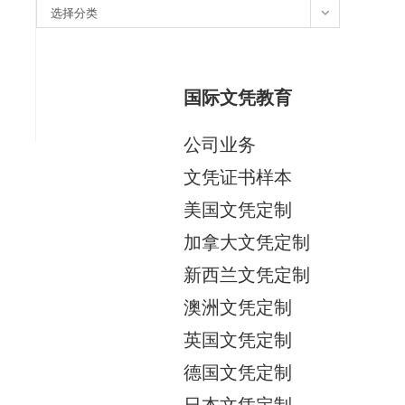
分
选择分类
类
国际文凭教育
公司业务
文凭证书样本
美国文凭定制
加拿大文凭定制
新西兰文凭定制
澳洲文凭定制
英国文凭定制
德国文凭定制
日本文凭定制