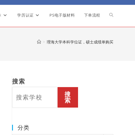
本
学历认证
PS电子版材料
下单流程
Toggle
website
>
理海大学本科学位证，硕士成绩单购买
search
搜索
搜
索
分类