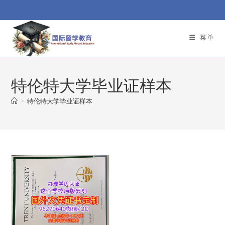
Skip
to
content
菜单
特伦特大学毕业证样本
>
特伦特大学毕业证样本