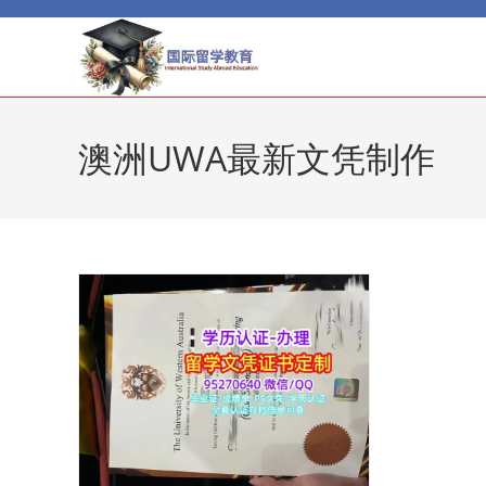
Skip
to
content
澳洲UWA最新文凭制作