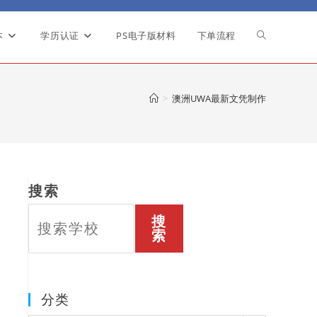
本
学历认证
PS电子版材料
下单流程
Toggle
website
>
澳洲UWA最新文凭制作
search
搜索
搜
索
分类