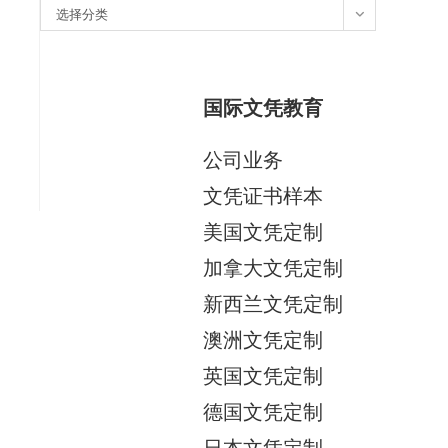
分
选择分类
类
国际文凭教育
公司业务
文凭证书样本
美国文凭定制
加拿大文凭定制
新西兰文凭定制
澳洲文凭定制
英国文凭定制
德国文凭定制
日本文凭定制