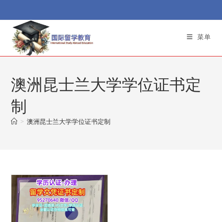
Skip
to
content
菜单
澳洲昆士兰大学学位证书定
制
>
澳洲昆士兰大学学位证书定制