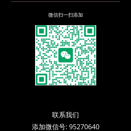
微信扫一扫添加
联系我们
添加微信号: 95270640