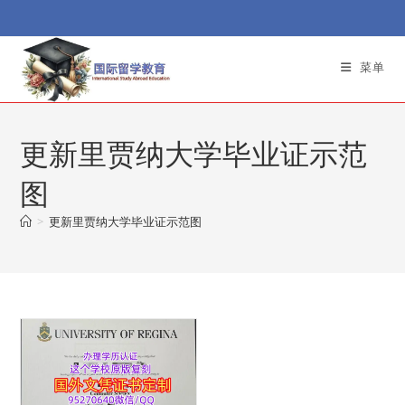
Skip
to
content
菜单
更新里贾纳大学毕业证示范
图
>
更新里贾纳大学毕业证示范图