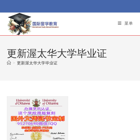
Skip
to
content
菜单
更新渥太华大学毕业证
>
更新渥太华大学毕业证