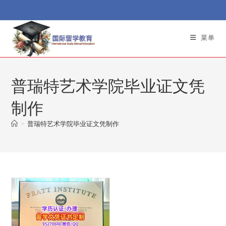
Skip
to
content
菜单
普瑞特艺术学院毕业证文凭
制作
>
普瑞特艺术学院毕业证文凭制作