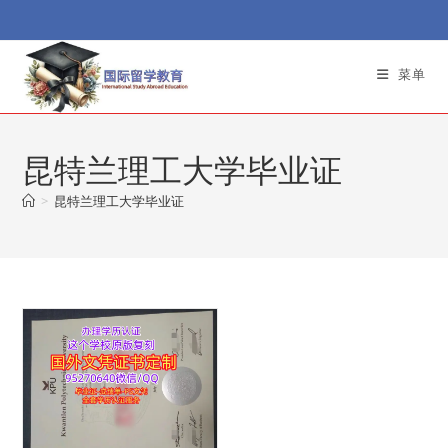
Skip
to
content
菜单
昆特兰理工大学毕业证
>
昆特兰理工大学毕业证