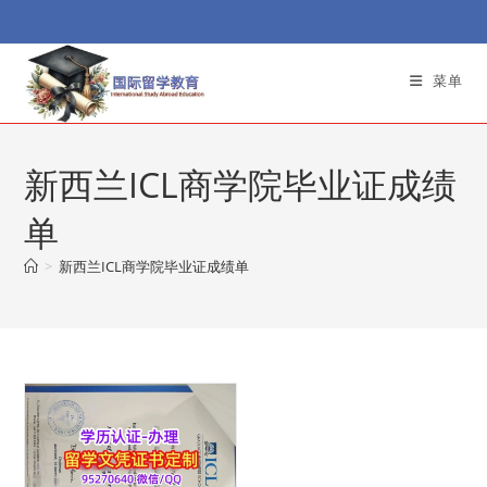
Skip
to
content
菜单
新西兰ICL商学院毕业证成绩
单
>
新西兰ICL商学院毕业证成绩单