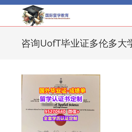
Skip
to
content
咨询UofT毕业证多伦多