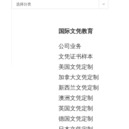
分
选择分类
类
国际文凭教育
公司业务
文凭证书样本
美国文凭定制
加拿大文凭定制
新西兰文凭定制
澳洲文凭定制
英国文凭定制
德国文凭定制
日本文凭定制