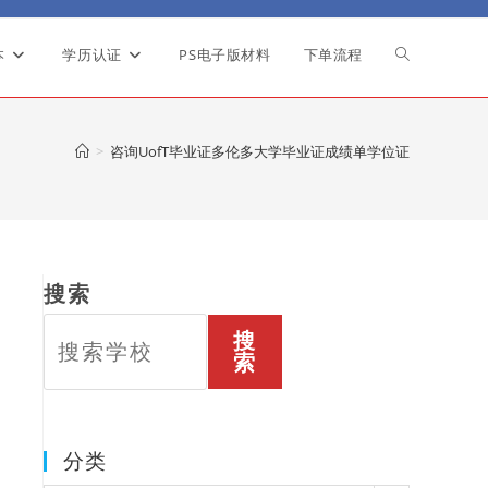
本
学历认证
PS电子版材料
下单流程
Toggle
website
>
咨询UofT毕业证多伦多大学毕业证成绩单学位证
search
搜索
搜
索
分类