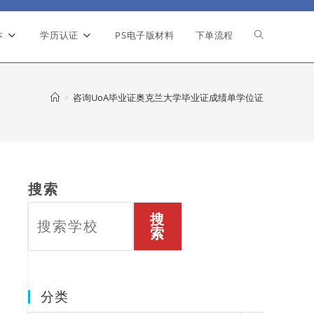
本
学历认证
PS电子版材料
下单流程
Toggle
website
>
咨询UoA毕业证奥克兰大学毕业证成绩单学位证
search
搜索
搜
索
分类