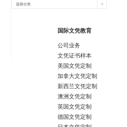
分
选择分类
类
国际文凭教育
公司业务
文凭证书样本
美国文凭定制
加拿大文凭定制
新西兰文凭定制
澳洲文凭定制
英国文凭定制
德国文凭定制
日本文凭定制