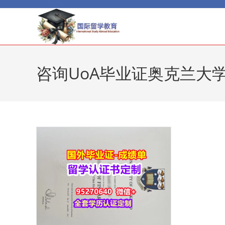
Skip
to
content
咨询UoA毕业证奥克兰大