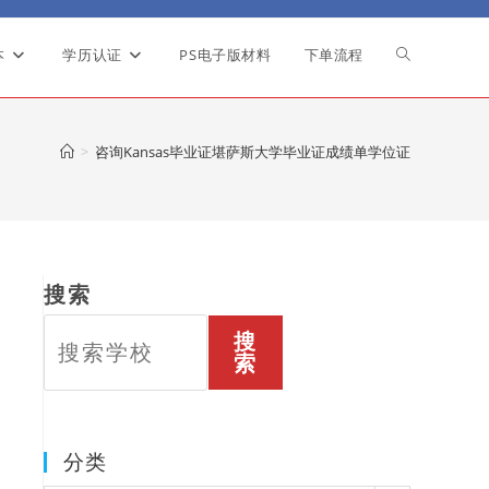
本
学历认证
PS电子版材料
下单流程
Toggle
website
>
咨询Kansas毕业证堪萨斯大学毕业证成绩单学位证
search
搜索
搜
索
分类