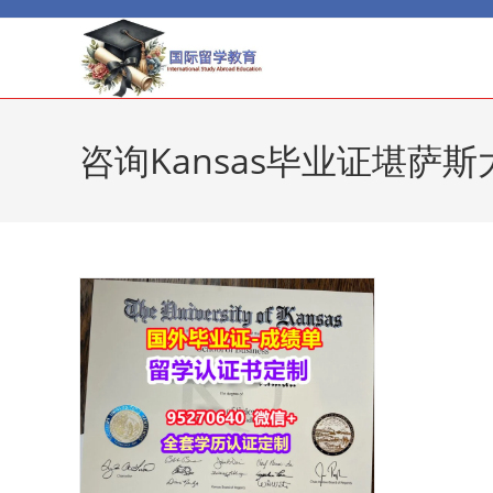
Skip
to
content
咨询Kansas毕业证堪萨