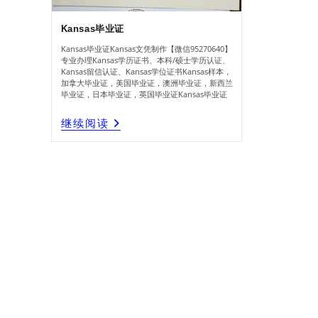
Kansas毕业证
Kansas毕业证Kansas文凭制作【微信95270640】
专业办理Kansas学历证书、本科/硕士学历认证、
Kansas留信认证、Kansas学位证书Kansas样本，
加拿大毕业证，美国毕业证，澳洲毕业证，新西兰
毕业证，日本毕业证，英国毕业证Kansas毕业证
Kansas
继续阅读
毕
业
证