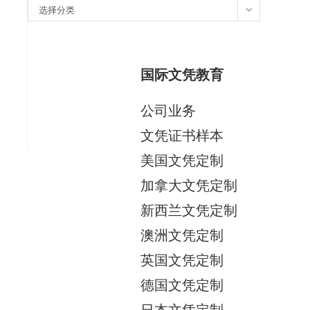
分
选择分类
类
国际文凭教育
公司业务
文凭证书样本
美国文凭定制
加拿大文凭定制
新西兰文凭定制
澳洲文凭定制
英国文凭定制
德国文凭定制
日本文凭定制