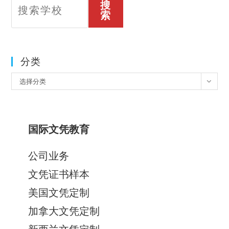
搜
索
分类
分
选择分类
类
国际文凭教育
公司业务
文凭证书样本
美国文凭定制
加拿大文凭定制