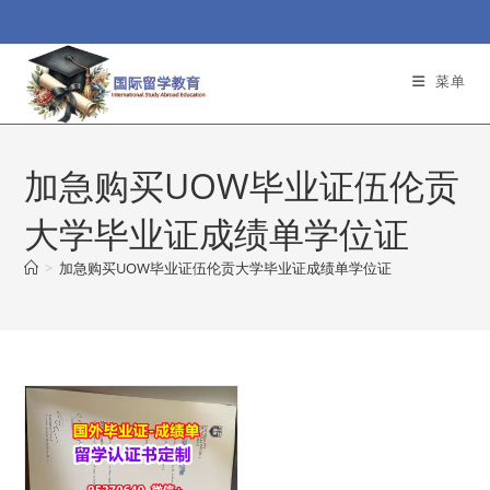
Skip
to
content
菜单
加急购买UOW毕业证伍伦贡
大学毕业证成绩单学位证
>
加急购买UOW毕业证伍伦贡大学毕业证成绩单学位证