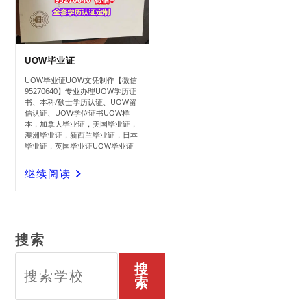
UOW毕业证
UOW毕业证UOW文凭制作【微信
95270640】专业办理UOW学历证
书、本科/硕士学历认证、UOW留
信认证、UOW学位证书UOW样
本，加拿大毕业证，美国毕业证，
澳洲毕业证，新西兰毕业证，日本
毕业证，英国毕业证UOW毕业证
UOW
继续阅读
毕
业
证
搜索
搜
索