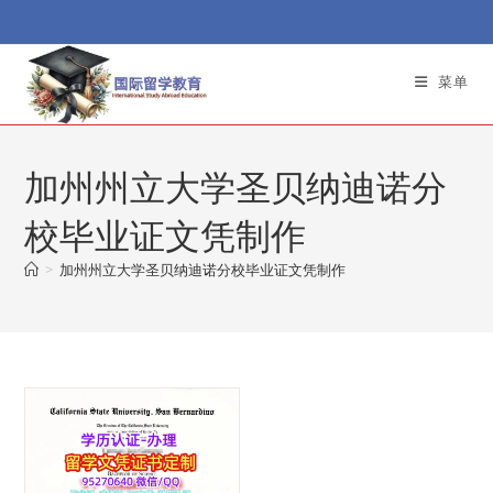
Skip
to
content
菜单
加州州立大学圣贝纳迪诺分
校毕业证文凭制作
>
加州州立大学圣贝纳迪诺分校毕业证文凭制作