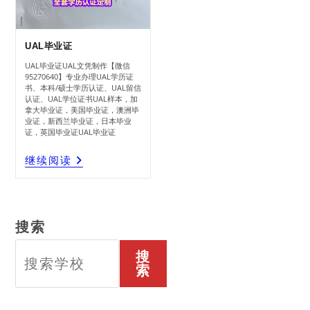
UAL毕业证
UAL毕业证UAL文凭制作【微信
95270640】专业办理UAL学历证
书、本科/硕士学历认证、UAL留信
认证、UAL学位证书UAL样本，加
拿大毕业证，美国毕业证，澳洲毕
业证，新西兰毕业证，日本毕业
证，英国毕业证UAL毕业证
UAL
继续阅读
毕
业
证
搜索
搜
索