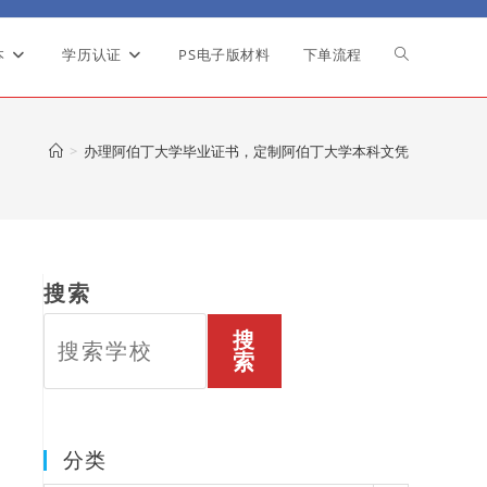
本
学历认证
PS电子版材料
下单流程
Toggle
website
>
办理阿伯丁大学毕业证书，定制阿伯丁大学本科文凭
search
搜索
搜
索
分类