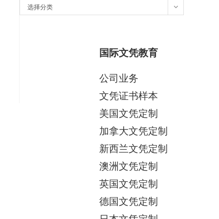
分
选择分类
类
国际文凭教育
公司业务
文凭证书样本
美国文凭定制
加拿大文凭定制
新西兰文凭定制
澳洲文凭定制
英国文凭定制
德国文凭定制
日本文凭定制