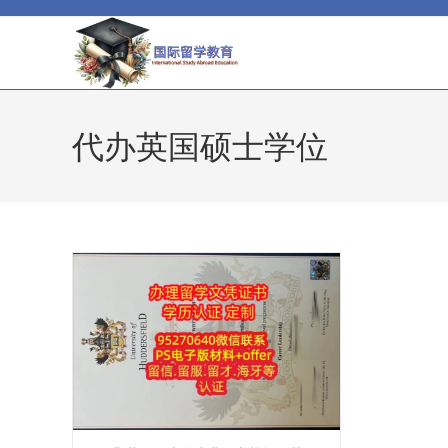
Skip
to
content
代办英国硕士学位