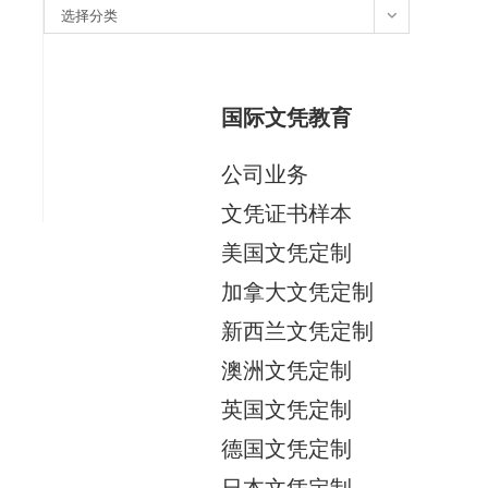
分
选择分类
类
国际文凭教育
公司业务
文凭证书样本
美国文凭定制
加拿大文凭定制
新西兰文凭定制
澳洲文凭定制
英国文凭定制
德国文凭定制
日本文凭定制