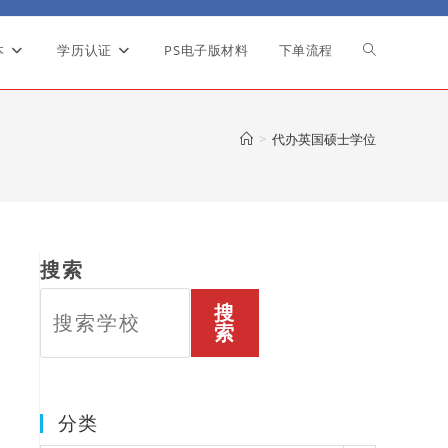
本
学历认证
PS电子版材料
下单流程
Toggle
website
>
代办英国硕士学位
search
搜索
搜
索
分类