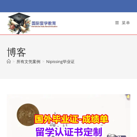
Skip
to
content
菜单
博客
>
所有文凭案例
>
Nipissing毕业证