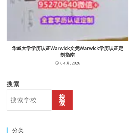
华威大学学历认证Warwick文凭Warwick学历认证定
制指南
6 4 月, 2026
搜索
搜
索
分类