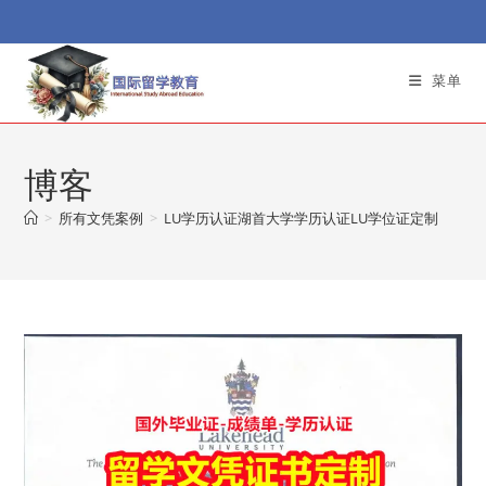
Skip
to
content
菜单
博客
>
所有文凭案例
>
LU学历认证湖首大学学历认证LU学位证定制