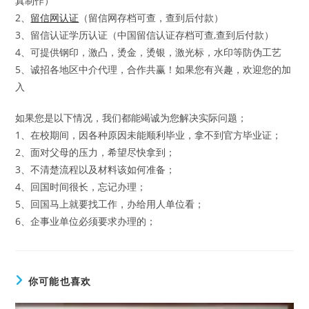
真制作）
2、
留信网认证
（留信网存档可查，查到后付款）
3、留信认证学历认证（中国留信认证存档可查,查到后付款）
4、可提供钢印，激凸，烫金，烫银，激光标，水印等防伪工艺
5、诚招各地区中介代理，合作共赢！如果您有兴趣，欢迎您的加
入
如果您是以下情况，我们都能竭诚为您解决实际问题；
1、在校期间，因各种原因未能顺利毕业，拿不到官方毕业证；
2、面对父母的压力，希望尽快拿到；
3、不清楚流程以及材料该如何准备；
4、回国时间很长，忘记办理；
5、回国马上就要找工作，办给用人单位看；
6、企事业单位必须要求办理的；
你可能也喜欢