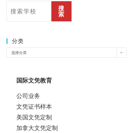
搜
索
分类
分
选择分类
类
国际文凭教育
公司业务
文凭证书样本
美国文凭定制
加拿大文凭定制