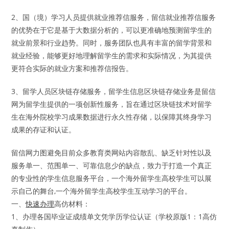
2、国（境）学习人员提供就业推荐信服务，留信就业推荐信服务
的优势在于它是基于大数据分析的，可以更准确地预测留学生的
就业前景和行业趋势。同时，服务团队也具有丰富的留学背景和
就业经验，能够更好地理解留学生的需求和实际情况，为其提供
更符合实际的就业方案和推荐信报告。
3、留学人员区块链存储服务，留学生信息区块链存储业务是留信
网为留学生提供的一项创新性服务，旨在通过区块链技术对留学
生在海外院校学习成果数据进行永久性存储，以保障其终身学习
成果的存证和认证。
留信网力图避免目前众多教育类网站内容散乱、缺乏针对性以及
服务单一、范围单一、可靠信息少的缺点，致力于打造一个真正
的专业性的学生信息服务平台，一个海外留学生高校学生可以展
示自己的舞台,一个海外留学生高校学生互动学习的平台。
一、
快速办理
高仿材料：
1、办理各国毕业证成绩单文凭学历学位认证（学校原版1：1高仿