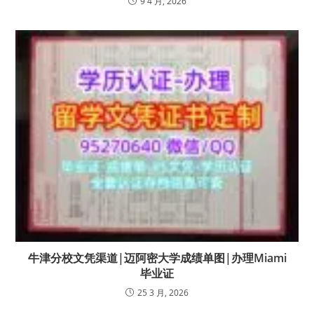
9 4 月, 2026
牛津分校文凭渠道|迈阿密大学成绩单图|办理Miami
毕业证
25 3 月, 2026