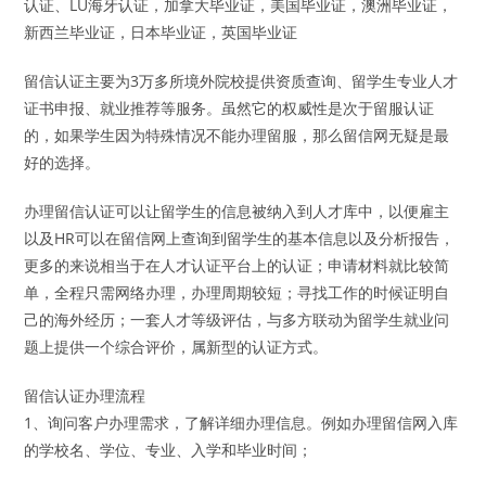
认证、LU海牙认证，加拿大毕业证，美国毕业证，澳洲毕业证，
新西兰毕业证，日本毕业证，英国毕业证
留信认证主要为3万多所境外院校提供资质查询、留学生专业人才
证书申报、就业推荐等服务。虽然它的权威性是次于留服认证
的，如果学生因为特殊情况不能办理留服，那么留信网无疑是最
好的选择。
办理留信认证可以让留学生的信息被纳入到人才库中，以便雇主
以及HR可以在留信网上查询到留学生的基本信息以及分析报告，
更多的来说相当于在人才认证平台上的认证；申请材料就比较简
单，全程只需网络办理，办理周期较短；寻找工作的时候证明自
己的海外经历；一套人才等级评估，与多方联动为留学生就业问
题上提供一个综合评价，属新型的认证方式。
留信认证办理流程
1、询问客户办理需求，了解详细办理信息。例如办理留信网入库
的学校名、学位、专业、入学和毕业时间；