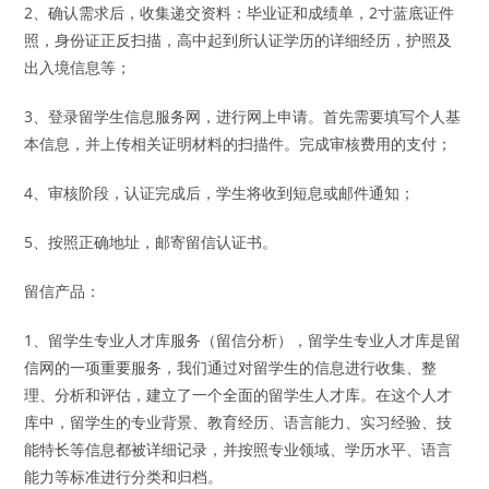
2、确认需求后，收集递交资料：毕业证和成绩单，2寸蓝底证件
照，身份证正反扫描，高中起到所认证学历的详细经历，护照及
出入境信息等；
3、登录留学生信息服务网，进行网上申请。首先需要填写个人基
本信息，并上传相关证明材料的扫描件。完成审核费用的支付；
4、审核阶段，认证完成后，学生将收到短息或邮件通知；
5、按照正确地址，邮寄留信认证书。
留信产品：
1、留学生专业人才库服务（留信分析），留学生专业人才库是留
信网的一项重要服务，我们通过对留学生的信息进行收集、整
理、分析和评估，建立了一个全面的留学生人才库。在这个人才
库中，留学生的专业背景、教育经历、语言能力、实习经验、技
能特长等信息都被详细记录，并按照专业领域、学历水平、语言
能力等标准进行分类和归档。