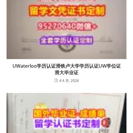
UWaterloo学历认证滑铁卢大学学历认证UW学位证
滑大毕业证
4 4 月, 2026