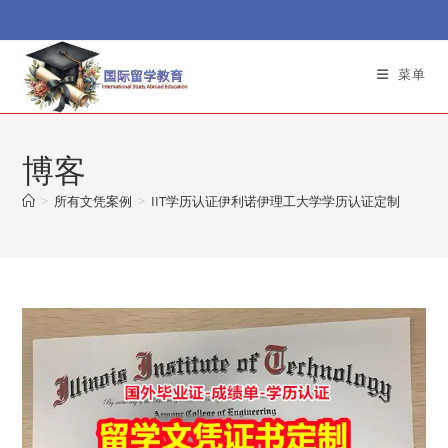
Skip
to
content
菜单
博客
>
所有文凭案例
>
IIT学历认证伊利诺伊理工大学学历认证定制