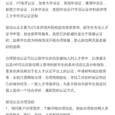
认证、IIT海牙认证，加拿大毕业证，美国毕业证，澳洲毕业证，
新西兰毕业证，日本毕业证，英国毕业证IIT学历认证伊利诺伊理
工大学学历认证定制
留信认证主要为3万多所境外院校提供资质查询、留学生专业人才
证书申报、就业推荐等服务。虽然它的权威性是次于留服认证
的，如果学生因为特殊情况不能办理留服，那么留信网无疑是最
好的选择。
办理留信认证可以让留学生的信息被纳入到人才库中，以便雇主
以及HR可以在留信网上查询到留学生的基本信息以及分析报告，
更多的来说相当于在人才认证平台上的认证；申请材料就比较简
单，全程只需网络办理，办理周期较短；寻找工作的时候证明自
己的海外经历；一套人才等级评估，与多方联动为留学生就业问
题上提供一个综合评价，属新型的认证方式。
留信认证办理流程
1、询问客户办理需求，了解详细办理信息。例如办理留信网入库
的学校名、学位、专业、入学和毕业时间；