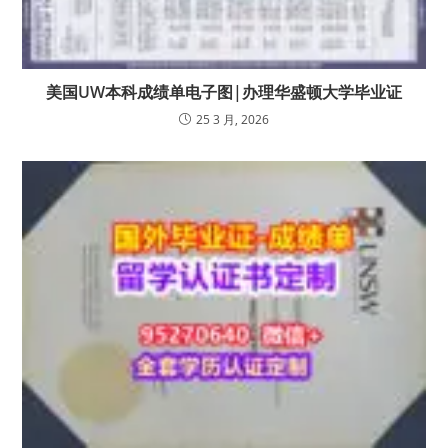
美国UW本科成绩单电子图|办理华盛顿大学毕业证
25 3 月, 2026