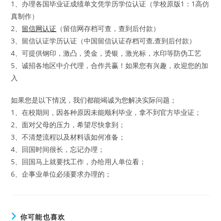
1、办理各国毕业证成绩单文凭学历学位认证（学校原版1：1高仿
真制作）
2、
留信网认证
（留信网存档可查，查到后付款）
3、留信认证学历认证（中国留信认证存档可查,查到后付款）
4、可提供钢印，激凸，烫金，烫银，激光标，水印等防伪工艺
5、诚招各地区中介代理，合作共赢！如果您有兴趣，欢迎您的加
入
如果您是以下情况，我们都能竭诚为您解决实际问题；
1、在校期间，因各种原因未能顺利毕业，拿不到官方毕业证；
2、面对父母的压力，希望尽快拿到；
3、不清楚流程以及材料该如何准备；
4、回国时间很长，忘记办理；
5、回国马上就要找工作，办给用人单位看；
6、企事业单位必须要求办理的；
你可能也喜欢