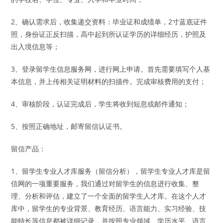
2、确认需求后，收集递交资料：毕业证和成绩单，2寸蓝底证件
照，身份证正反扫描，高中起到所认证学历的详细经历，护照及
出入境信息等；
3、登录留学生信息服务网，进行网上申请。首先需要填写个人基
本信息，并上传相关证明材料的扫描件。完成审核费用的支付；
4、审核阶段，认证完成后，学生将收到短息或邮件通知；
5、按照正确地址，邮寄留信认证书。
留信产品：
1、留学生专业人才库服务（留信分析），留学生专业人才库是留
信网的一项重要服务，我们通过对留学生的信息进行收集、整
理、分析和评估，建立了一个全面的留学生人才库。在这个人才
库中，留学生的专业背景、教育经历、语言能力、实习经验、技
能特长等信息都被详细记录，并按照专业领域、学历水平、语言