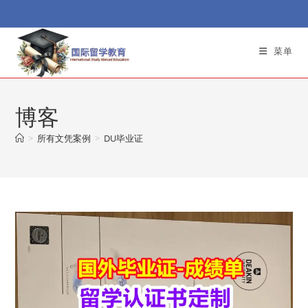
Skip
to
content
菜单
博客
>
所有文凭案例
>
DU毕业证