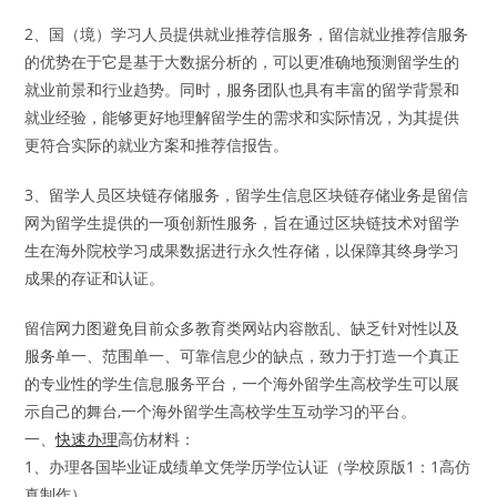
2、国（境）学习人员提供就业推荐信服务，留信就业推荐信服务
的优势在于它是基于大数据分析的，可以更准确地预测留学生的
就业前景和行业趋势。同时，服务团队也具有丰富的留学背景和
就业经验，能够更好地理解留学生的需求和实际情况，为其提供
更符合实际的就业方案和推荐信报告。
3、留学人员区块链存储服务，留学生信息区块链存储业务是留信
网为留学生提供的一项创新性服务，旨在通过区块链技术对留学
生在海外院校学习成果数据进行永久性存储，以保障其终身学习
成果的存证和认证。
留信网力图避免目前众多教育类网站内容散乱、缺乏针对性以及
服务单一、范围单一、可靠信息少的缺点，致力于打造一个真正
的专业性的学生信息服务平台，一个海外留学生高校学生可以展
示自己的舞台,一个海外留学生高校学生互动学习的平台。
一、
快速办理
高仿材料：
1、办理各国毕业证成绩单文凭学历学位认证（学校原版1：1高仿
真制作）