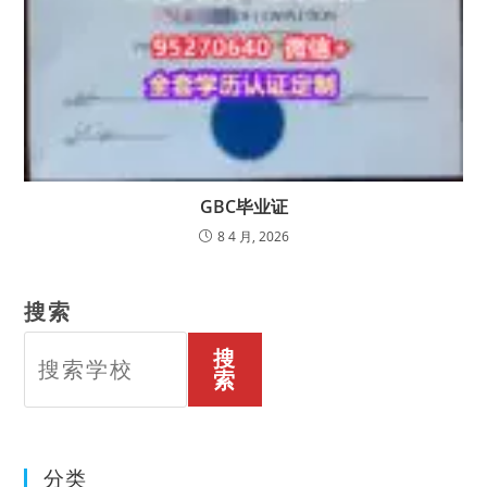
GBC毕业证
8 4 月, 2026
搜索
搜
索
分类