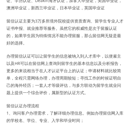
证、学历认证、Deakin海牙认证，加拿大毕业证，美国毕业证，
澳洲毕业证，新西兰毕业证，日本毕业证，英国毕业证
留信认证主要为3万多所境外院校提供资质查询、留学生专业人才
证书申报、就业推荐等服务。虽然它的权威性是次于留服认证
的，如果学生因为特殊情况不能办理留服，那么留信网无疑是最
好的选择。
办理留信认证可以让留学生的信息被纳入到人才库中，以便雇主
以及HR可以在留信网上查询到留学生的基本信息以及分析报告，
更多的来说相当于在人才认证平台上的认证；申请材料就比较简
单，全程只需网络办理，办理周期较短；寻找工作的时候证明自
己的海外经历；一套人才等级评估，与多方联动为留学生就业问
题上提供一个综合评价，属新型的认证方式。
留信认证办理流程
1、询问客户办理需求，了解详细办理信息。例如办理留信网入库
的学校名、学位、专业、入学和毕业时间；