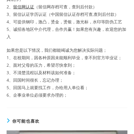
2、
留信网认证
（留信网存档可查，查到后付款）
3、留信认证学历认证（中国留信认证存档可查,查到后付款）
4、可提供钢印，激凸，烫金，烫银，激光标，水印等防伪工艺
5、诚招各地区中介代理，合作共赢！如果您有兴趣，欢迎您的加
入
如果您是以下情况，我们都能竭诚为您解决实际问题；
1、在校期间，因各种原因未能顺利毕业，拿不到官方毕业证；
2、面对父母的压力，希望尽快拿到；
3、不清楚流程以及材料该如何准备；
4、回国时间很长，忘记办理；
5、回国马上就要找工作，办给用人单位看；
6、企事业单位必须要求办理的；
你可能也喜欢