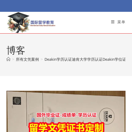
Skip
to
content
菜单
博客
>
所有文凭案例
>
Deakin学历认证迪肯大学学历认证Deakin学位证定