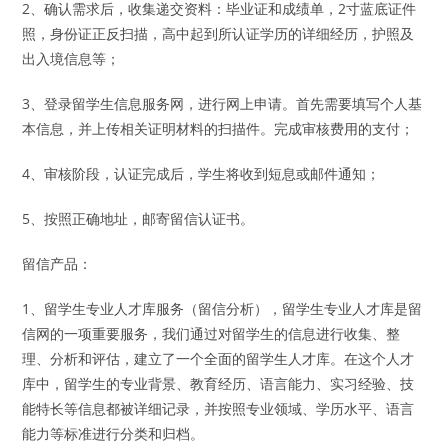
2、确认需求后，收集递交资料：毕业证和成绩单，2寸蓝底证件
照，身份证正反扫描，高中起到所认证学历的详细经历，护照及
出入境信息等；
3、登录留学生信息服务网，进行网上申请。首先需要填写个人基
本信息，并上传相关证明材料的扫描件。完成审核费用的支付；
4、审核阶段，认证完成后，学生将收到短息或邮件通知；
5、按照正确地址，邮寄留信认证书。
留信产品：
1、留学生专业人才库服务（留信分析），留学生专业人才库是留
信网的一项重要服务，我们通过对留学生的信息进行收集、整
理、分析和评估，建立了一个全面的留学生人才库。在这个人才
库中，留学生的专业背景、教育经历、语言能力、实习经验、技
能特长等信息都被详细记录，并按照专业领域、学历水平、语言
能力等标准进行分类和归档。