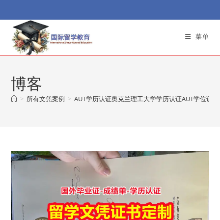
Skip
to
content
菜单
博客
>
所有文凭案例
>
AUT学历认证奥克兰理工大学学历认证AUT学位证定