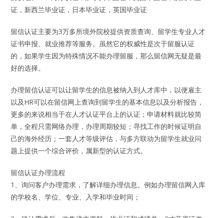
证，新西兰毕业证，日本毕业证，英国毕业证
留信认证主要为3万多所境外院校提供资质查询、留学生专业人才
证书申报、就业推荐等服务。虽然它的权威性是次于留服认证
的，如果学生因为特殊情况不能办理留服，那么留信网无疑是最
好的选择。
办理留信认证可以让留学生的信息被纳入到人才库中，以便雇主
以及HR可以在留信网上查询到留学生的基本信息以及分析报告，
更多的来说相当于在人才认证平台上的认证；申请材料就比较简
单，全程只需网络办理，办理周期较短；寻找工作的时候证明自
己的海外经历；一套人才等级评估，与多方联动为留学生就业问
题上提供一个综合评价，属新型的认证方式。
留信认证办理流程
1、询问客户办理需求，了解详细办理信息。例如办理留信网入库
的学校名、学位、专业、入学和毕业时间；