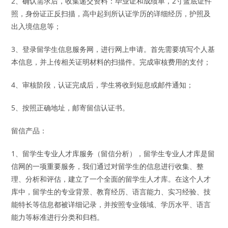
2、确认需求后，收集递交资料：毕业证和成绩单，2寸蓝底证件
照，身份证正反扫描，高中起到所认证学历的详细经历，护照及
出入境信息等；
3、登录留学生信息服务网，进行网上申请。首先需要填写个人基
本信息，并上传相关证明材料的扫描件。完成审核费用的支付；
4、审核阶段，认证完成后，学生将收到短息或邮件通知；
5、按照正确地址，邮寄留信认证书。
留信产品：
1、留学生专业人才库服务（留信分析），留学生专业人才库是留
信网的一项重要服务，我们通过对留学生的信息进行收集、整
理、分析和评估，建立了一个全面的留学生人才库。在这个人才
库中，留学生的专业背景、教育经历、语言能力、实习经验、技
能特长等信息都被详细记录，并按照专业领域、学历水平、语言
能力等标准进行分类和归档。