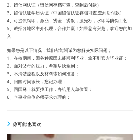
2、
留信网认证
（留信网存档可查，查到后付款）
3、留信认证学历认证（中国留信认证存档可查,查到后付款）
4、可提供钢印，激凸，烫金，烫银，激光标，水印等防伪工艺
5、诚招各地区中介代理，合作共赢！如果您有兴趣，欢迎您的加
入
如果您是以下情况，我们都能竭诚为您解决实际问题；
1、在校期间，因各种原因未能顺利毕业，拿不到官方毕业证；
2、面对父母的压力，希望尽快拿到；
3、不清楚流程以及材料该如何准备；
4、回国时间很长，忘记办理；
5、回国马上就要找工作，办给用人单位看；
6、企事业单位必须要求办理的；
你可能也喜欢