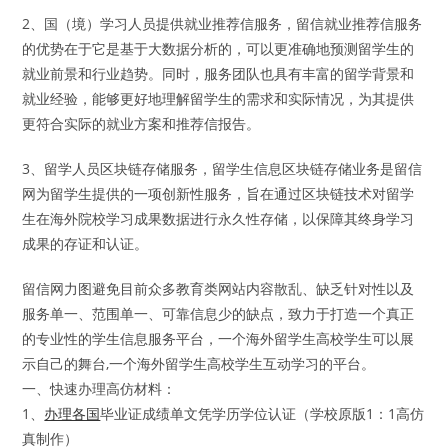
2、国（境）学习人员提供就业推荐信服务，留信就业推荐信服务
的优势在于它是基于大数据分析的，可以更准确地预测留学生的
就业前景和行业趋势。同时，服务团队也具有丰富的留学背景和
就业经验，能够更好地理解留学生的需求和实际情况，为其提供
更符合实际的就业方案和推荐信报告。
3、留学人员区块链存储服务，留学生信息区块链存储业务是留信
网为留学生提供的一项创新性服务，旨在通过区块链技术对留学
生在海外院校学习成果数据进行永久性存储，以保障其终身学习
成果的存证和认证。
留信网力图避免目前众多教育类网站内容散乱、缺乏针对性以及
服务单一、范围单一、可靠信息少的缺点，致力于打造一个真正
的专业性的学生信息服务平台，一个海外留学生高校学生可以展
示自己的舞台,一个海外留学生高校学生互动学习的平台。
一、快速办理高仿材料：
1、
办理各国
毕业证成绩单文凭学历学位认证（学校原版1：1高仿
真制作）