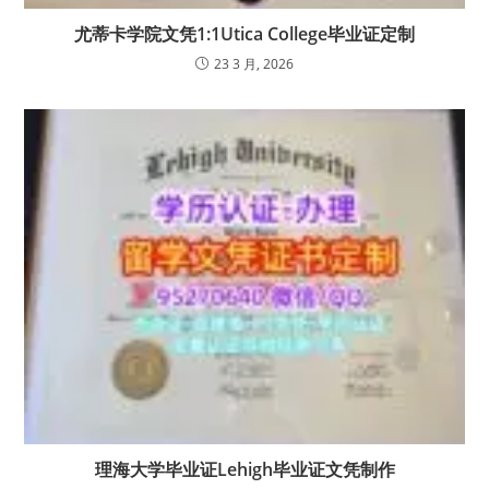
尤蒂卡学院文凭1:1Utica College毕业证定制
23 3 月, 2026
理海大学毕业证Lehigh毕业证文凭制作