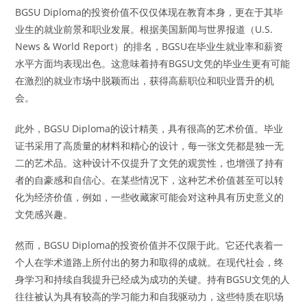
BGSU Diploma的投资价值不仅仅体现在教育本身，更在于其毕
业生的就业前景和职业发展。根据美国新闻与世界报道（U.S.
News & World Report）的排名，BGSU在毕业生就业率和薪资
水平方面均表现出色。这意味着持有BGSU文凭的毕业生更有可能
在激烈的就业市场中脱颖而出，获得高薪职位和职业晋升的机
会。
此外，BGSU Diploma的设计精美，具有很高的艺术价值。毕业
证书采用了高质量的材料和精心的设计，每一张文凭都是独一无
二的艺术品。这种设计不仅提升了文凭的观赏性，也增强了持有
者的自豪感和自信心。在某些情况下，这种艺术价值甚至可以转
化为经济价值，例如，一些收藏家可能会对这种具有历史意义的
文凭感兴趣。
然而，BGSU Diploma的投资价值并不仅限于此。它还代表着一
个人在学术道路上所付出的努力和取得的成就。在现代社会，终
身学习和持续自我提升已经成为成功的关键。持有BGSU文凭的人
往往被认为具有较高的学习能力和自我驱动力，这些特质在职场