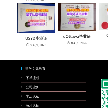
uOttawa毕业证
USYD毕业证
8 4 月, 2026
9 4 月, 2026
留学文凭教育
下单流程
公司业务
学历认证
海牙认证