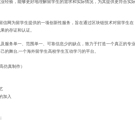
就业经验，能够更好地理解留学生的需求和实际情况，为其提供更符合实
留信网为留学生提供的一项创新性服务，旨在通过区块链技术对留学生在
成果的存证和认证。
以及服务单一、范围单一、可靠信息少的缺点，致力于打造一个真正的专
己的舞台,一个海外留学生高校学生互动学习的平台。
1高仿真制作）
艺
的加入
；