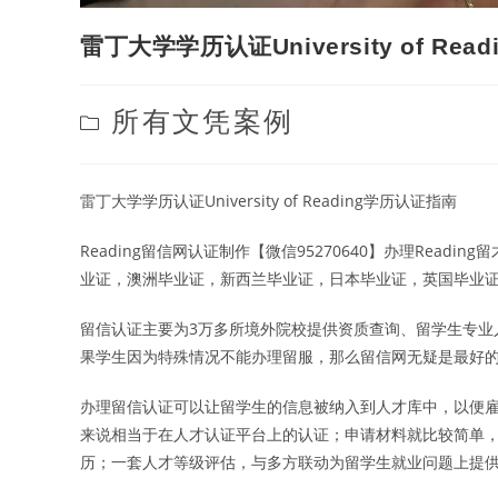
雷丁大学学历认证University of Re
Post
所有文凭案例
category:
雷丁大学学历认证University of Reading学历认证指南
Reading留信网认证制作【微信95270640】办理Readi
业证，澳洲毕业证，新西兰毕业证，日本毕业证，英国毕业
留信认证主要为3万多所境外院校提供资质查询、留学生专业
果学生因为特殊情况不能办理留服，那么留信网无疑是最好
办理留信认证可以让留学生的信息被纳入到人才库中，以便雇
来说相当于在人才认证平台上的认证；申请材料就比较简单
历；一套人才等级评估，与多方联动为留学生就业问题上提