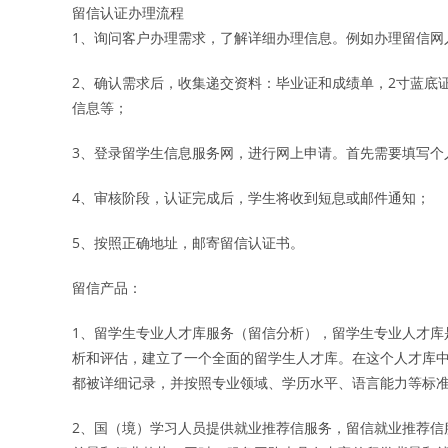
留信认证办理流程
1、询问客户办理需求，了解详细办理信息。例如办理留信网
2、确认需求后，收集递交资料：毕业证和成绩单，2寸蓝底
信息等；
3、登录留学生信息服务网，进行网上申请。首先需要填写个
4、审核阶段，认证完成后，学生将收到短息或邮件通知；
5、按照正确地址，邮寄留信认证书。
留信产品：
1、留学生专业人才库服务（留信分析），留学生专业人才库
析和评估，建立了一个全面的留学生人才库。在这个人才库
都被详细记录，并按照专业领域、学历水平、语言能力等标
2、国（境）学习人员提供就业推荐信服务，留信就业推荐信