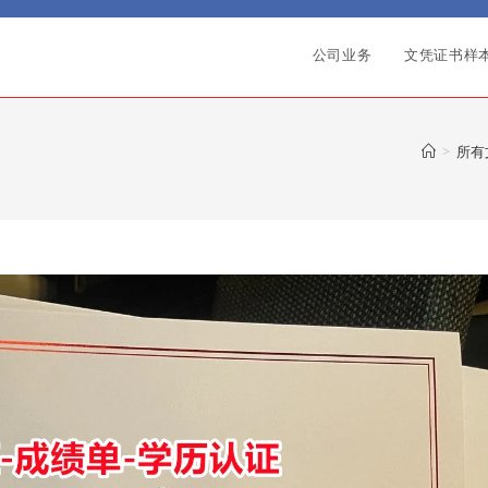
公司业务
文凭证书样
>
所有