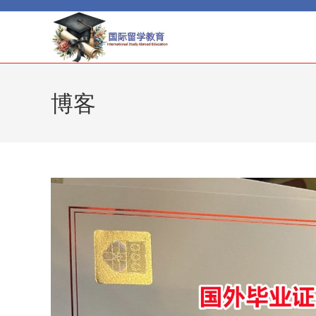
Skip
to
content
博客