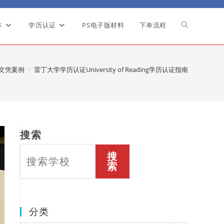
本
学历认证
PS电子版材料
下单流程
Toggle
website
文凭案例
>
雷丁大学学历认证University of Reading学历认证指南
search
搜索
搜
索
分类