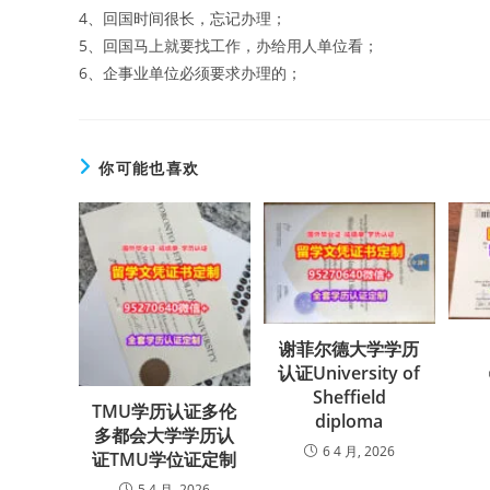
4、回国时间很长，忘记办理；
5、回国马上就要找工作，办给用人单位看；
6、企事业单位必须要求办理的；
你可能也喜欢
谢菲尔德大学学历
认证University of
Sheffield
TMU学历认证多伦
diploma
多都会大学学历认
6 4 月, 2026
证TMU学位证定制
5 4 月, 2026