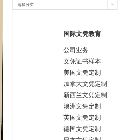
分
选择分类
类
国际文凭教育
公司业务
文凭证书样本
美国文凭定制
加拿大文凭定制
新西兰文凭定制
澳洲文凭定制
英国文凭定制
德国文凭定制
日本文凭定制