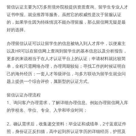
留信认证主要为3万多所境外院校提供资质查询、留学生专业人才
证书申报、就业推荐等服务。虽然它的权威性是次于留服认证
的，如果学生因为特殊情况不能办理留服，那么留信网无疑是最
好的选择。
办理留信认证可以让留学生的信息被纳入到人才库中，以便雇主
以及HR可以在留信网上查询到留学生的基本信息以及分析报告，
更多的来说相当于在人才认证平台上的认证；申请材料就比较简
单，全程只需网络办理，办理周期较短；寻找工作的时候证明自
己的海外经历；一套人才等级评估，与多方联动为留学生就业问
题上提供一个综合评价，属新型的认证方式。
留信认证办理流程
1、询问客户办理需求，了解详细办理信息。例如办理留信网入库
的学校名、学位、专业、入学和毕业时间；
2、确认需求后，收集递交资料：毕业证和成绩单，2寸蓝底证件
照，身份证正反扫描，高中起到所认证学历的详细经历，护照及