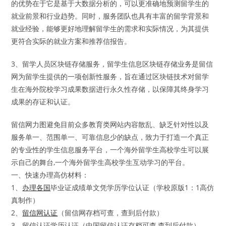
的优势在于它是基于大数据分析的，可以更准确地预测留学生的
就业前景和行业趋势。同时，服务团队也具有丰富的留学背景和
就业经验，能够更好地理解留学生的需求和实际情况，为其提供
更符合实际的就业方案和推荐信报告。
3、留学人员区块链存储服务，留学生信息区块链存储业务是留信
网为留学生提供的一项创新性服务，旨在通过区块链技术对留学
生在海外院校学习成果数据进行永久性存储，以保障其终身学习
成果的存证和认证。
留信网力图避免目前众多教育类网站内容散乱、缺乏针对性以及
服务单一、范围单一、可靠信息少的缺点，致力于打造一个真正
的专业性的学生信息服务平台，一个海外留学生高校学生可以展
示自己的舞台,一个海外留学生高校学生互动学习的平台。
一、快速办理高仿材料：
1、
办理各国
毕业证成绩单文凭学历学位认证（学校原版1：1高仿
真制作）
2、
留信网认证
（留信网存档可查，查到后付款）
3、留信认证学历认证（中国留信认证存档可查,查到后付款）