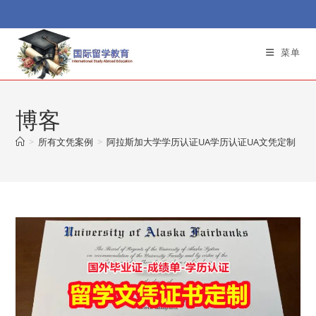
Skip
to
content
菜单
博客
>
所有文凭案例
>
阿拉斯加大学学历认证UA学历认证UA文凭定制