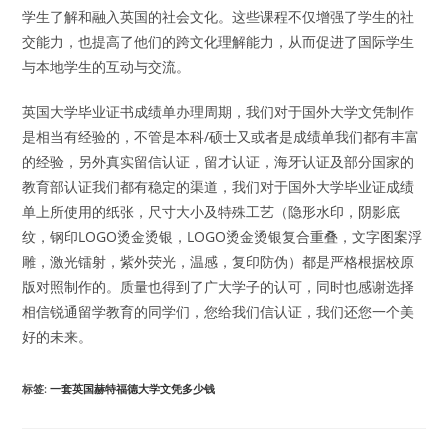
学生了解和融入英国的社会文化。这些课程不仅增强了学生的社
交能力，也提高了他们的跨文化理解能力，从而促进了国际学生
与本地学生的互动与交流。
英国大学毕业证书成绩单办理周期，我们对于国外大学文凭制作
是相当有经验的，不管是本科/硕士又或者是成绩单我们都有丰富
的经验，另外真实留信认证，留才认证，海牙认证及部分国家的
教育部认证我们都有稳定的渠道，我们对于国外大学毕业证成绩
单上所使用的纸张，尺寸大小及特殊工艺（隐形水印，阴影底
纹，钢印LOGO烫金烫银，LOGO烫金烫银复合重叠，文字图案浮
雕，激光镭射，紫外荧光，温感，复印防伪）都是严格根据校原
版对照制作的。质量也得到了广大学子的认可，同时也感谢选择
相信锐通留学教育的同学们，您给我们信认证，我们还您一个美
好的未来。
标签
:
一套英国赫特福德大学文凭多少钱