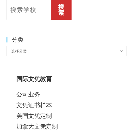
搜
索
分类
分
选择分类
类
国际文凭教育
公司业务
文凭证书样本
美国文凭定制
加拿大文凭定制