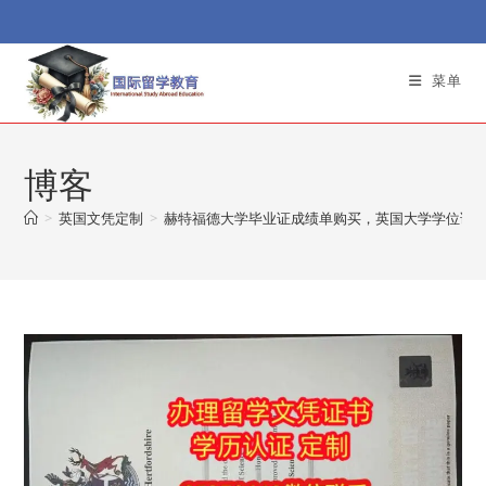
Skip
to
content
菜单
博客
>
英国文凭定制
>
赫特福德大学毕业证成绩单购买，英国大学学位证