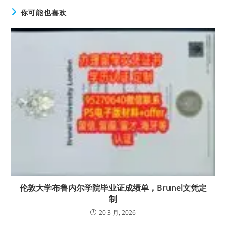
你可能也喜欢
伦敦大学布鲁内尔学院毕业证成绩单，Brunel文凭定
制
20 3 月, 2026