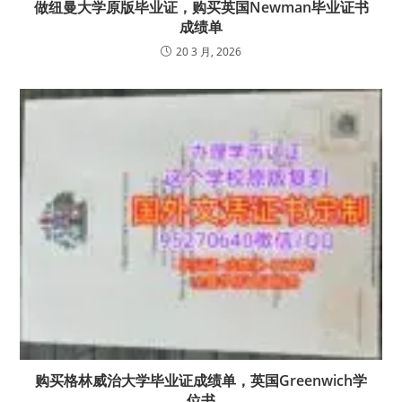
做纽曼大学原版毕业证，购买英国Newman毕业证书
成绩单
20 3 月, 2026
购买格林威治大学毕业证成绩单，英国Greenwich学
位书