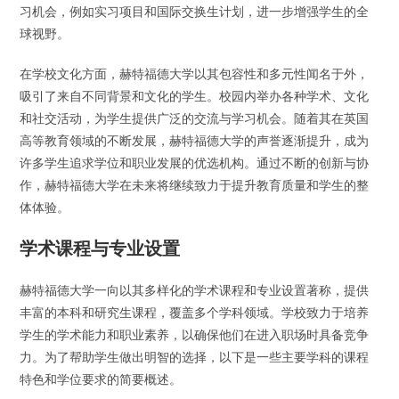
习机会，例如实习项目和国际交换生计划，进一步增强学生的全
球视野。
在学校文化方面，赫特福德大学以其包容性和多元性闻名于外，
吸引了来自不同背景和文化的学生。校园内举办各种学术、文化
和社交活动，为学生提供广泛的交流与学习机会。随着其在英国
高等教育领域的不断发展，赫特福德大学的声誉逐渐提升，成为
许多学生追求学位和职业发展的优选机构。通过不断的创新与协
作，赫特福德大学在未来将继续致力于提升教育质量和学生的整
体体验。
学术课程与专业设置
赫特福德大学一向以其多样化的学术课程和专业设置著称，提供
丰富的本科和研究生课程，覆盖多个学科领域。学校致力于培养
学生的学术能力和职业素养，以确保他们在进入职场时具备竞争
力。为了帮助学生做出明智的选择，以下是一些主要学科的课程
特色和学位要求的简要概述。