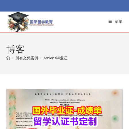
Skip
to
content
菜单
博客
>
所有文凭案例
>
Amiens毕业证