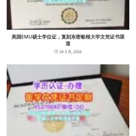
美国EMU硕士学位证，复刻东密歇根大学文凭证书渠
道
26 3 月, 2026