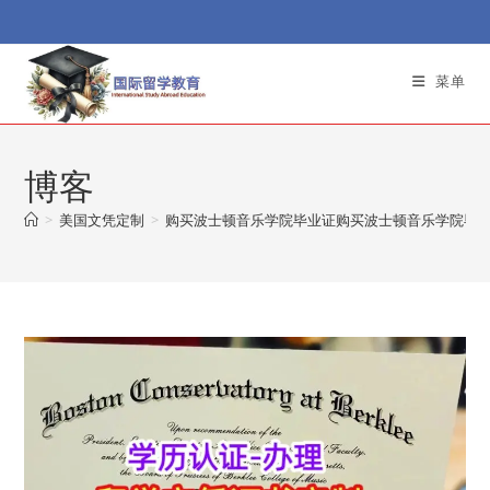
Skip
to
content
菜单
博客
>
美国文凭定制
>
购买波士顿音乐学院毕业证购买波士顿音乐学院毕