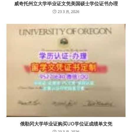
威奇托州立大学毕业证文凭美国硕士学位证书办理
23 3 月, 2026
俄勒冈大学毕业证购买UO学位证成绩单文凭
23 3 月, 2026